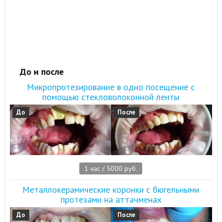
До и после
Микропротезирование в одно посещение с
помощью стекловолоконной ленты
До
После
1 час / 5000 руб.
Металлокерамические коронки с бюгельными
протезами на аттачменах
До
После