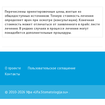
Перечислены ориентировочные цены, взятые из
общедоступных источников. Точную стоимость лечения
определяет врач при осмотре (консультации). Конечная
стоимость может отличаться от заявленного в прайс листе
лечения. В редких случаях в процессе лечения могут
понадобится дополнительные процедуры.
О проекте
Пользовательское соглашение
Контакты
© 2010-2026 Уфа «Ufa.Stomatologija.su»
.