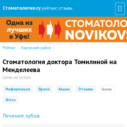
Стоматология
.су
рейтинг, отзывы
Рейтинг
›
Кировский район
›
Стоматология доктора Томилиной на
Менделеева
Цены на услуги
Информация
Врачи
Акции
Отзывы
Цены
Фото
Лечение зубов