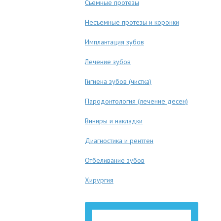
Съемные протезы
Несъемные протезы и коронки
Имплантация зубов
Лечение зубов
Гигиена зубов (чистка)
Пародонтология (лечение десен)
Виниры и накладки
Диагностика и рентген
Отбеливание зубов
Хирургия