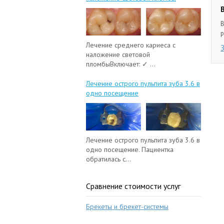
В
р
Лечение среднего кариеса с
наложение световой
пломбыВключает: ✓ ...
Лечение острого пульпита зуба 3.6 в
одно посещение
Лечение острого пульпита зуба 3.6 в
одно посещение. Пациентка
обратилась с...
Сравнение стоимости услуг
Брекеты и брекет-системы