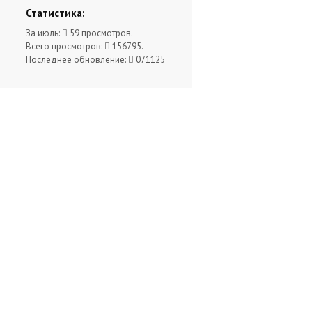
Статистика:
За июль:
59 просмотров.
Всего просмотров:
156795.
Последнее обновление:
071125