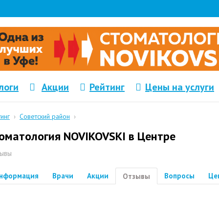
логи
Акции
Рейтинг
Цены на услуги
тинг
›
Советский район
›
оматология NOVIKOVSKI в Центре
ывы
нформация
Врачи
Акции
Вопросы
Це
Отзывы