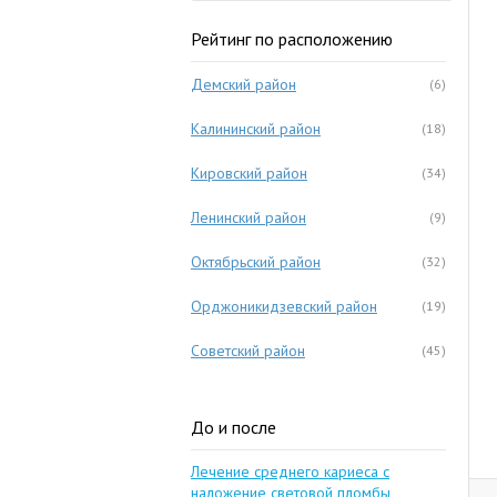
Рейтинг по расположению
Демский район
(6)
Калининский район
(18)
Кировский район
(34)
Ленинский район
(9)
Октябрьский район
(32)
Орджоникидзевский район
(19)
Советский район
(45)
До и после
Лечение среднего кариеса с
наложение световой пломбы